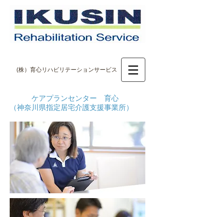
(株）育心リハビリテーションサービス
ケアプランセンター 育心
（神奈川県指定居宅介護支援事業所）