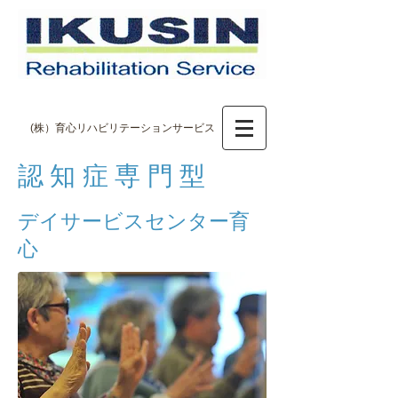
(株）育心リハビリテーションサービス
認知症専門型
デイサービスセンター育
心